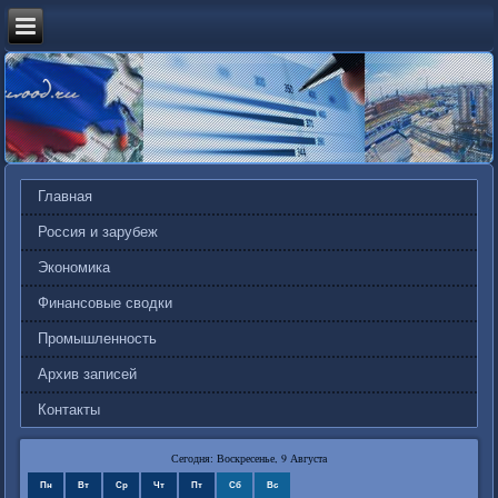
Главная
Россия и зарубеж
Экономика
Финансовые сводки
Промышленность
Архив записей
Контакты
Сегодня: Воскресенье, 9 Августа
Пн
Вт
Ср
Чт
Пт
Сб
Вс