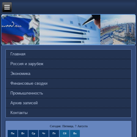
Главная
Россия и зарубеж
Экономика
Финансовые сводки
Промышленность
Архив записей
Контакты
Сегодня: Пятница, 7 Августа
Пн
Вт
Ср
Чт
Пт
Сб
Вс