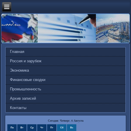
Главная
Россия и зарубеж
Экономика
Финансовые сводки
Промышленность
Архив записей
Контакты
Сегодня: Четверг, 6 Августа
Пн
Вт
Ср
Чт
Пт
Сб
Вс