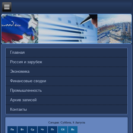
Главная
Россия и зарубеж
Экономика
Финансовые сводки
Промышленность
Архив записей
Контакты
Сегодня: Суббота, 8 Августа
Пн
Вт
Ср
Чт
Пт
Сб
Вс