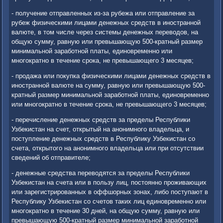
- получение отправленных из-за рубежа или отправление за
рубеж физи­ческими лицами денежных средств в иностранной
валюте, в том числе через системы денежных переводов, на
общую сумму, равную или превышающую 500-кратный размер
минимальной заработной платы, единовременно или
многократно в течение срока, не превышающего 3 месяцев;
- продажа или покупка физическими лицами денежных средств в
ино­странной валюте на сумму, равную или превышающую 500-
кратный размер минимальной заработной платы, единовременно
или многократно в тече­ние срока, не превышающего 3 месяцев;
- перечисление денежных средств за пределы Республики
Узбекистан на счет, открытый на анонимного владельца, и
поступление денежных средств в Республику Узбекистан со
счета, открытого на анонимного владельца или при отсутствии
сведений об отправителе;
- денежные средства переводятся за пределы Республики
Узбекистан на счета или в пользу лиц, постоянно проживающих
или зарегистрированных в оффшорных зонах, либо поступают в
Республику Узбекистан со счетов таких лиц единовременно или
многократно в течение 30 дней, на общую сумму, равную или
превышающую 500-кратный размер минимальной зара­ботной