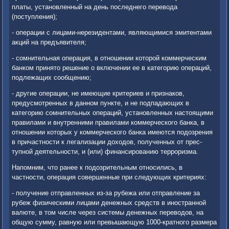
платы, установленный на день последнего перевода
(поступления);
- операции с лицами-нерезидентами, являющимися эмитентами
акций на предъявителя;
- сомнительная операция, в отношении которой коммерческим
банком принято решение о включении ее в категорию операций,
подлежащих со­общению;
- другие операции, не имеющие критериев и признаков,
предусмотрен­ных в данном пункте, и не подпадающих в
категорию сомнительных опе­раций, установленных настоящими
правилами и внутренними правилами коммерческого банка, в
отношении которых у коммерческого банка имеют­ся подозрения
в причастности к легализации доходов, полученных от прес­
тупной деятельности, и (или) финансированию терроризма.
Напомним, что ранее к подозрительным относились, в
частности, операция совершенные при следующих критериях:
- получение отправленных из-за рубежа или отправление за
рубеж физическими лицами денежных средств в иностранной
валюте, в том числе через системы денежных переводов, на
общую сумму, равную или превышающую 1000-кратного размера