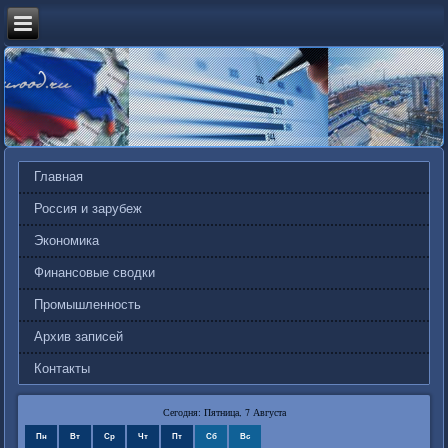
Главная
Россия и зарубеж
Экономика
Финансовые сводки
Промышленность
Архив записей
Контакты
Сегодня: Пятница, 7 Августа
Пн
Вт
Ср
Чт
Пт
Сб
Вс