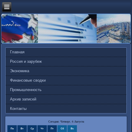
Главная
Россия и зарубеж
Экономика
Финансовые сводки
Промышленность
Архив записей
Контакты
Сегодня: Четверг, 6 Августа
Пн
Вт
Ср
Чт
Пт
Сб
Вс