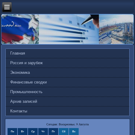
Главная
Россия и зарубеж
Экономика
Финансовые сводки
Промышленность
Архив записей
Контакты
Сегодня: Воскресенье, 9 Августа
Пн
Вт
Ср
Чт
Пт
Сб
Вс