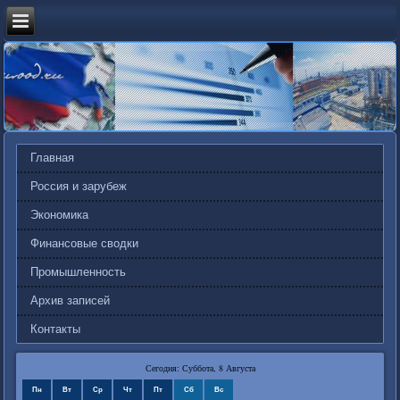
Главная
Россия и зарубеж
Экономика
Финансовые сводки
Промышленность
Архив записей
Контакты
Сегодня: Суббота, 8 Августа
Пн
Вт
Ср
Чт
Пт
Сб
Вс