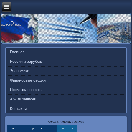
Главная
Россия и зарубеж
Экономика
Финансовые сводки
Промышленность
Архив записей
Контакты
Сегодня: Четверг, 6 Августа
Пн
Вт
Ср
Чт
Пт
Сб
Вс