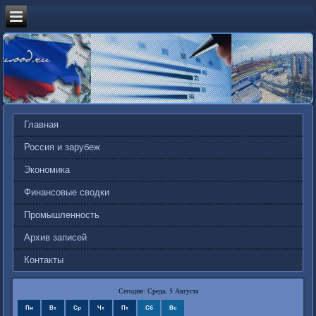
Главная
Россия и зарубеж
Экономика
Финансовые сводки
Промышленность
Архив записей
Контакты
Сегодня: Среда, 5 Августа
Пн
Вт
Ср
Чт
Пт
Сб
Вс