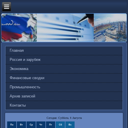
Главная
Россия и зарубеж
Экономика
Финансовые сводки
Промышленность
Архив записей
Контакты
Сегодня: Суббота, 8 Августа
Пн
Вт
Ср
Чт
Пт
Сб
Вс