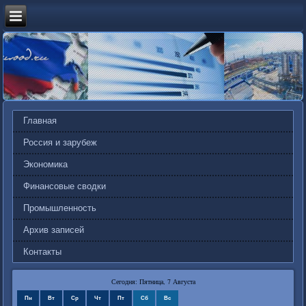
Главная
Россия и зарубеж
Экономика
Финансовые сводки
Промышленность
Архив записей
Контакты
Сегодня: Пятница, 7 Августа
Пн
Вт
Ср
Чт
Пт
Сб
Вс