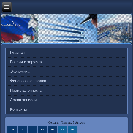
Главная
Россия и зарубеж
Экономика
Финансовые сводки
Промышленность
Архив записей
Контакты
Сегодня: Пятница, 7 Августа
Пн
Вт
Ср
Чт
Пт
Сб
Вс