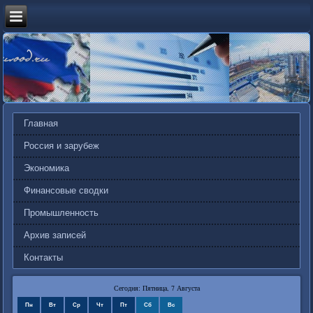
Главная
Россия и зарубеж
Экономика
Финансовые сводки
Промышленность
Архив записей
Контакты
Сегодня: Пятница, 7 Августа
Пн
Вт
Ср
Чт
Пт
Сб
Вс