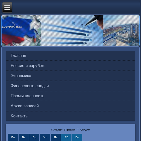
Главная
Россия и зарубеж
Экономика
Финансовые сводки
Промышленность
Архив записей
Контакты
Сегодня: Пятница, 7 Августа
Пн
Вт
Ср
Чт
Пт
Сб
Вс