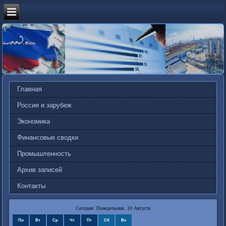
Главная
Россия и зарубеж
Экономика
Финансовые сводки
Промышленность
Архив записей
Контакты
Сегодня: Понедельник, 10 Августа
Пн
Вт
Ср
Чт
Пт
Сб
Вс