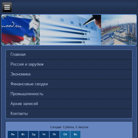
Главная
Россия и зарубеж
Экономика
Финансовые сводки
Промышленность
Архив записей
Контакты
Сегодня: Суббота, 8 Августа
Пн
Вт
Ср
Чт
Пт
Сб
Вс