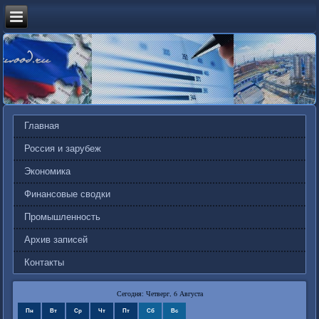
Главная
Россия и зарубеж
Экономика
Финансовые сводки
Промышленность
Архив записей
Контакты
Сегодня: Четверг, 6 Августа
Пн
Вт
Ср
Чт
Пт
Сб
Вс