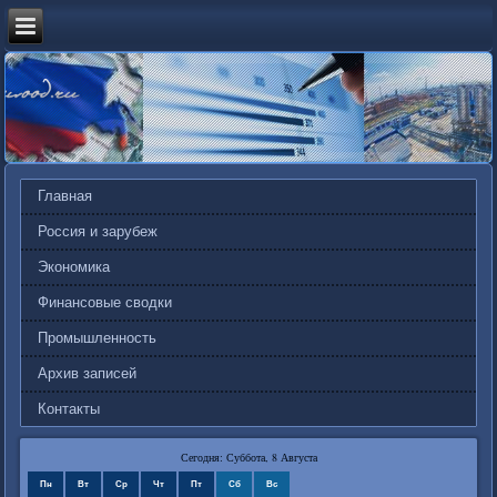
Главная
Россия и зарубеж
Экономика
Финансовые сводки
Промышленность
Архив записей
Контакты
Сегодня: Суббота, 8 Августа
Пн
Вт
Ср
Чт
Пт
Сб
Вс