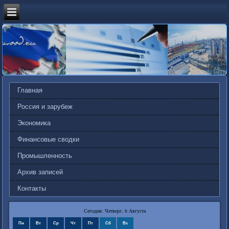
Главная
Россия и зарубеж
Экономика
Финансовые сводки
Промышленность
Архив записей
Контакты
Сегодня: Четверг, 6 Августа
Пн
Вт
Ср
Чт
Пт
Сб
Вс