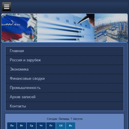
Главная
Россия и зарубеж
Экономика
Финансовые сводки
Промышленность
Архив записей
Контакты
Сегодня: Пятница, 7 Августа
Пн
Вт
Ср
Чт
Пт
Сб
Вс