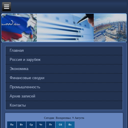
Главная
Россия и зарубеж
Экономика
Финансовые сводки
Промышленность
Архив записей
Контакты
Сегодня: Воскресенье, 9 Августа
Пн
Вт
Ср
Чт
Пт
Сб
Вс