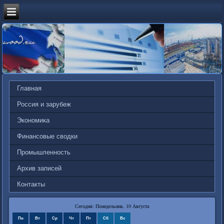
Главная
Россия и зарубеж
Экономика
Финансовые сводки
Промышленность
Архив записей
Контакты
Сегодня: Понедельник, 10 Августа
Пн
Вт
Ср
Чт
Пт
Сб
Вс