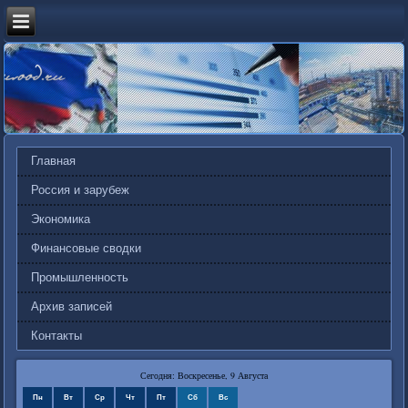
Главная
Россия и зарубеж
Экономика
Финансовые сводки
Промышленность
Архив записей
Контакты
Сегодня: Воскресенье, 9 Августа
Пн
Вт
Ср
Чт
Пт
Сб
Вс