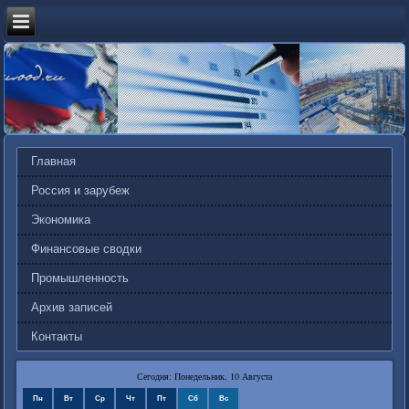
Главная
Россия и зарубеж
Экономика
Финансовые сводки
Промышленность
Архив записей
Контакты
Сегодня: Понедельник, 10 Августа
Пн
Вт
Ср
Чт
Пт
Сб
Вс