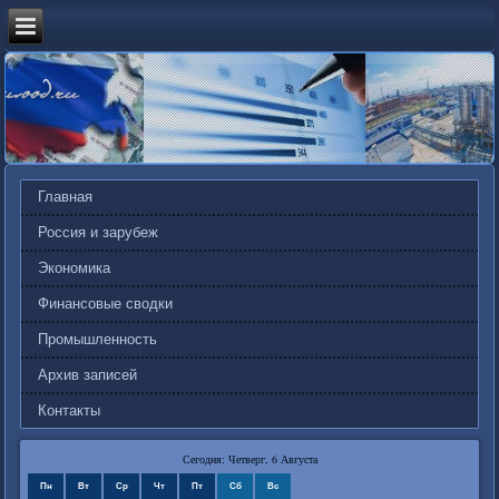
Главная
Россия и зарубеж
Экономика
Финансовые сводки
Промышленность
Архив записей
Контакты
Сегодня: Четверг, 6 Августа
Пн
Вт
Ср
Чт
Пт
Сб
Вс