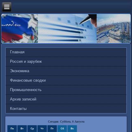
Главная
Россия и зарубеж
Экономика
Финансовые сводки
Промышленность
Архив записей
Контакты
Сегодня: Суббота, 8 Августа
Пн
Вт
Ср
Чт
Пт
Сб
Вс