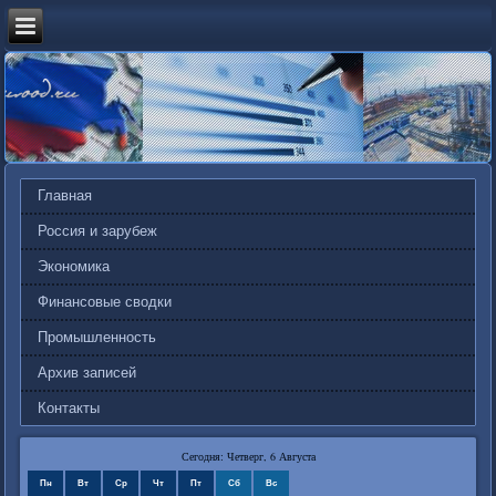
Главная
Россия и зарубеж
Экономика
Финансовые сводки
Промышленность
Архив записей
Контакты
Сегодня: Четверг, 6 Августа
Пн
Вт
Ср
Чт
Пт
Сб
Вс