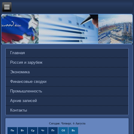
Главная
Россия и зарубеж
Экономика
Финансовые сводки
Промышленность
Архив записей
Контакты
Сегодня: Четверг, 6 Августа
Пн
Вт
Ср
Чт
Пт
Сб
Вс